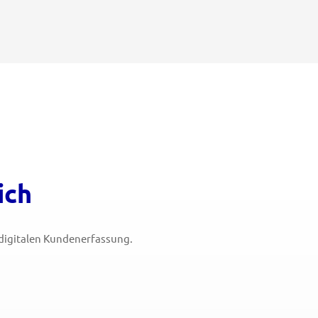
ich
r digitalen Kundenerfassung.