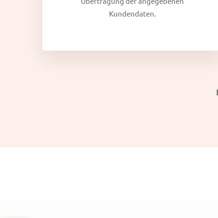
Übertragung der angegebenen
Kundendaten.