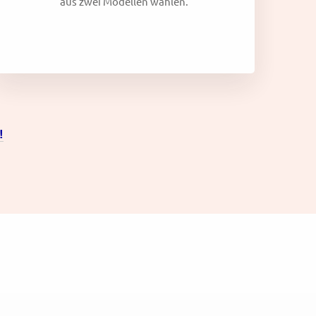
aus zwei Modellen wählen.
!