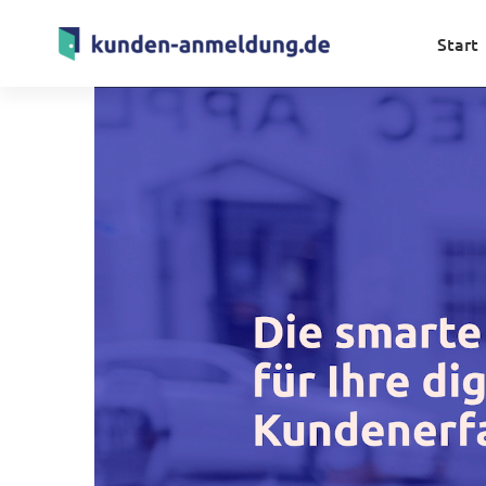
Start
Start