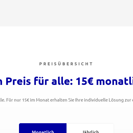
PREISÜBERSICHT
n Preis für alle: 15€ monatl
alle. Für nur 15€ im Monat erhalten Sie Ihre individuelle Lösung zu
Monatlich
Jährlich